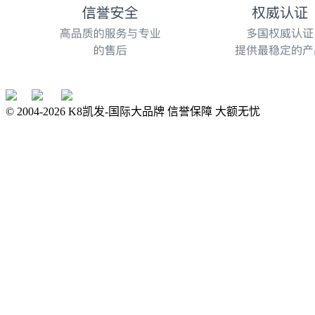
© 2004-
2026
K8凯发-国际大品牌 信誉保障 大额无忧