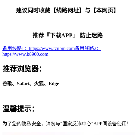
建议同时收藏【线路网址】与【本网页】
推荐『下载APP』 防止迷路
备用线路
1
：
https://www.rznbm.com
备用线路
2
：
https://www.k8900.com
推荐浏览器：
谷歌、Safari、火狐、Edge
温馨提示：
为了您的隐私安全，请勿与"国家反诈中心"APP同设备使用！