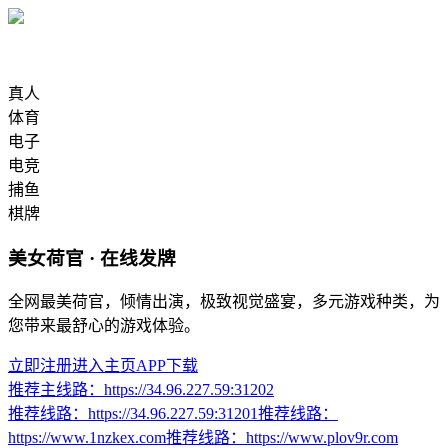
真人
体育
电子
电竞
捕鱼
棋牌
美女荷官 · 在线发牌
全网最美荷官，倾情出演，极致视觉盛宴，多元游戏种类，为
您带来最舒心的游戏体验。
立即注册
进入主页
APP下载
推荐主线路：
https://34.96.227.59:31202
推荐线路：
https://34.96.227.59:31201
推荐线路：
https://www.1nzkex.com
推荐线路：
https://www.plov9r.com