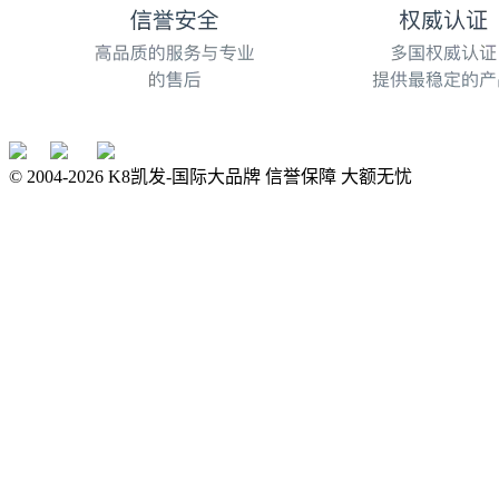
© 2004-
2026
K8凯发-国际大品牌 信誉保障 大额无忧