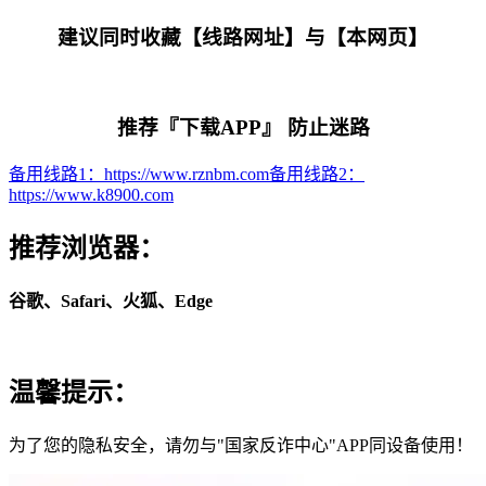
建议同时收藏【线路网址】与【本网页】
推荐『下载APP』 防止迷路
备用线路
1
：
https://www.rznbm.com
备用线路
2
：
https://www.k8900.com
推荐浏览器：
谷歌、Safari、火狐、Edge
温馨提示：
为了您的隐私安全，请勿与"国家反诈中心"APP同设备使用！