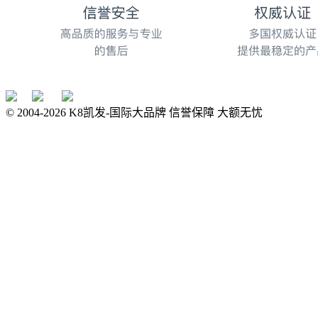
© 2004-
2026
K8凯发-国际大品牌 信誉保障 大额无忧